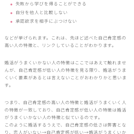
失敗から学びを得ることができる
自分を他人と比較しない
承認欲求を相手にぶつけない
などが挙げられます。これは、先ほど述べた自己肯定感の
高い人の特徴と、リンクしていることがわかります。
婚活がうまくいかない人の特徴はここではあえて触れませ
んが、自己肯定感が低い人の特徴を見る限り、婚活がうま
くいく要素があるとは言えないことがおわかりかと思いま
す。
つまり、自己肯定感の高い人の特徴と婚活がうまくいく人
の特徴が一致しており、自己肯定感が低い人の特徴は婚活
がうまくいかない人の特徴と似ているのです。
このように婚活するうえで、自己肯定感の低さは弊害とな
り、恋人がいない→自己肯定感が低い→婚活がうまくいか