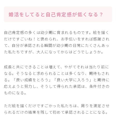
婚活をしてると自己肯定感が低くなる？
自己肯定感の多くは幼少期に育まれるものです。絵を描く
だけですごいね！と褒められ、お手伝いをすれば感謝され
て、自分が承認される瞬間が幼少期の日常にたくさんあっ
た私たちですが、大人になってからはどうでしょうか。
成長と共にできることは増えて、やがてそれは当たり前に
なる。そうなると求められることは多くなり、期待もされ
る。「良い成績をとろう」「良い大学に入ろう」と期待に
応えようと努力し、そうして得られた承認は、条件付きの
ものになる。
ただ絵を描くだけですごかった私たちは、周りを満足させ
られるだけの結果を残して初めて承認されることになる。