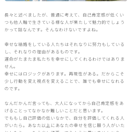
長々と述べましたが、普通に考えて、自己肯定感が低くい
つも他人軸で生きている様な人が果たして魅力的でしょう
かって話なんです。そんなわけないですよね。
幸せな結婚をしている人たちはそれなりに努力もしている
し、それなりの理由があるものです。
運命がたまたま私たちを幸せにしてくれるわけではありま
せん。
幸せにはロジックがあります。再現性がある。だからこそ
少し行動を変え視点を変えることで、誰でも幸せになれる
のです。
なんだかんだ言っても、大人になってから自己肯定感をあ
げることってなかなか難しいことだと思います。
でももし自己評価の低いなかで、自分を評価してくれる人
がいたら。あなた以上にあなたの幸せを信じ願う人がいた