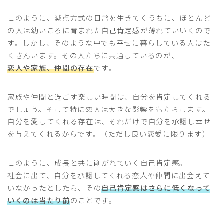
このように、減点方式の日常を生きてくうちに、ほとんど
の人は幼いころに育まれた自己肯定感が薄れていいくので
す。しかし、そのような中でも幸せに暮らしている人はた
くさんいます。その人たちに共通しているのが、
恋人や家族、仲間の存在
です。
家族や仲間と過ごす楽しい時間は、自分を肯定してくれる
でしょう。そして特に恋人は大きな影響をもたらします。
自分を愛してくれる存在は、それだけで自分を承認し幸せ
を与えてくれるからです。（ただし良い恋愛に限ります）
このように、成長と共に削がれていく自己肯定感。
社会に出て、自分を承認してくれる恋人や仲間に出会えて
いなかったとしたら、その
自己肯定感はさらに低くなって
いくのは当たり前
のことです。