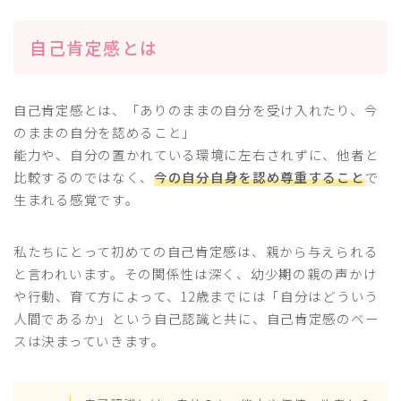
自己肯定感とは
自己肯定感とは、「ありのままの自分を受け入れたり、今
のままの自分を認めること」
能力や、自分の置かれている環境に左右されずに、他者と
比較するのではなく、
今の自分自身を認め尊重すること
で
生まれる感覚です。
私たちにとって初めての自己肯定感は、親から与えられる
と言われいます。その関係性は深く、幼少期の親の声かけ
や行動、育て方によって、12歳までには「自分はどういう
人間であるか」という自己認識と共に、自己肯定感のベー
スは決まっていきます。