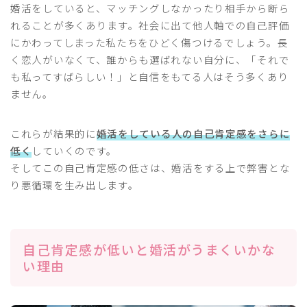
婚活をしていると、マッチングしなかったり相手から断ら
れることが多くあります。社会に出て他人軸での自己評価
にかわってしまった私たちをひどく傷つけるでしょう。長
く恋人がいなくて、誰からも選ばれない自分に、「それで
も私ってすばらしい！」と自信をもてる人はそう多くあり
ません。
これらが結果的に
婚活をしている人の自己肯定感をさらに
低く
していくのです。
そしてこの自己肯定感の低さは、婚活をする上で弊害とな
り悪循環を生み出します。
自己肯定感が低いと婚活がうまくいかな
い理由