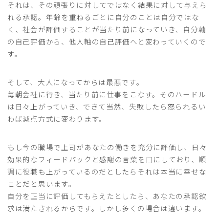
それは、その頑張りに対してではなく結果に対して与えら
れる承認。年齢を重ねるごとに自分のことは自分ではな
く、社会が評価することが当たり前になっていき、自分軸
の自己評価から、他人軸の自己評価へと変わっていくので
す。
そして、大人になってからは最悪です。
毎朝会社に行き、当たり前に仕事をこなす。そのハードル
は日々上がっていき、できて当然、失敗したら怒られるい
わば減点方式に変わります。
もし今の職場で上司があなたの働きを充分に評価し、日々
効果的なフィードバックと感謝の言葉を口にしており、順
調に役職も上がっているのだとしたらそれは本当に幸せな
ことだと思います。
自分を正当に評価してもらえたとしたら、あなたの承認欲
求は満たされるからです。しかし多くの場合は違います。