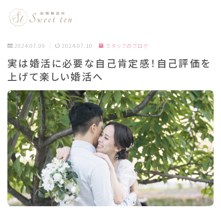
2024.07.09
2024.07.10
スタッフのブログ
実は婚活に必要な自己肯定感！自己評価を
上げて楽しい婚活へ