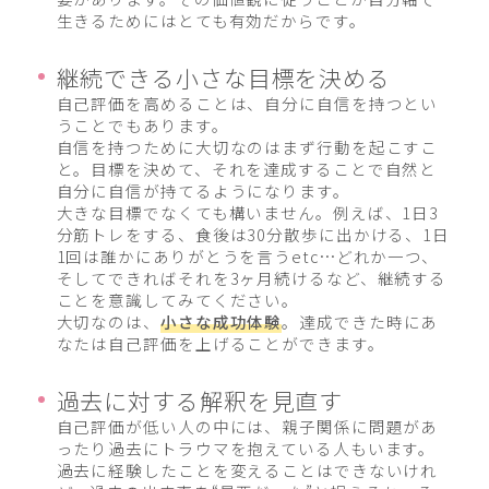
生きるためにはとても有効だからです。
継続できる小さな目標を決める
自己評価を高めることは、自分に自信を持つとい
うことでもあります。
自信を持つために大切なのはまず行動を起こすこ
と。目標を決めて、それを達成することで自然と
自分に自信が持てるようになります。
大きな目標でなくても構いません。例えば、1日3
分筋トレをする、食後は30分散歩に出かける、1日
1回は誰かにありがとうを言うetc…どれか一つ、
そしてできればそれを3ヶ月続けるなど、継続する
ことを意識してみてください。
大切なのは、
小さな成功体験
。達成できた時にあ
なたは自己評価を上げることができます。
過去に対する解釈を見直す
自己評価が低い人の中には、親子関係に問題があ
ったり過去にトラウマを抱えている人もいます。
過去に経験したことを変えることはできないけれ