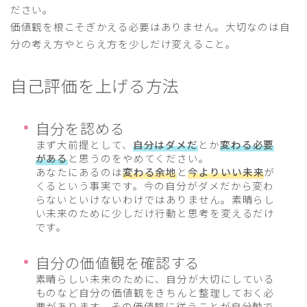
ださい。
価値観を根こそぎかえる必要はありません。大切なのは自
分の考え方やとらえ方を少しだけ変えること。
自己評価を上げる方法
自分を認める
まず大前提として、
自分はダメだ
とか
変わる必要
がある
と思うのをやめてください。
あなたにあるのは
変わる余地
と
今よりいい未来
が
くるという事実です。今の自分がダメだから変わ
らないといけないわけではありません。素晴らし
い未来のために少しだけ行動と思考を変えるだけ
です。
自分の価値観を確認する
素晴らしい未来のために、自分が大切にしている
ものなど自分の価値観をきちんと整理しておく必
要があります。その価値観に従うことが自分軸で