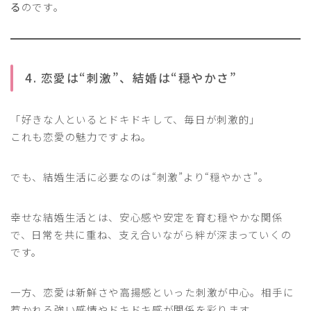
る
のです。
4. 恋愛は“刺激”、結婚は“穏やかさ”
「好きな人といるとドキドキして、毎日が刺激的」
これも恋愛の魅力ですよね。
でも、結婚生活に必要なのは“刺激”より“穏やかさ”。
幸せな結婚生活とは、安心感や安定を育む穏やかな関係
で、日常を共に重ね、支え合いながら絆が深まっていくの
です。
一方、恋愛は新鮮さや高揚感といった刺激が中心。相手に
惹かれる強い感情やドキドキ感が関係を彩ります。