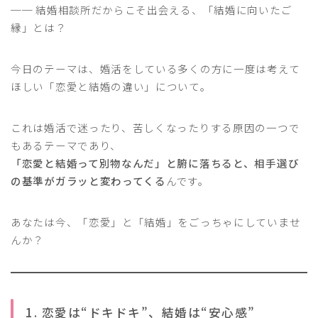
── 結婚相談所だからこそ出会える、「結婚に向いたご
縁」とは？
今日のテーマは、婚活をしている多くの方に一度は考えて
ほしい「恋愛と結婚の違い」について。
これは婚活で迷ったり、苦しくなったりする原因の一つで
もあるテーマであり、
「恋愛と結婚って別物なんだ」と腑に落ちると、相手選び
の基準がガラッと変わってくる
んです。
あなたは今、「恋愛」と「結婚」をごっちゃにしていませ
んか？
1. 恋愛は“ドキドキ”、結婚は“安心感”