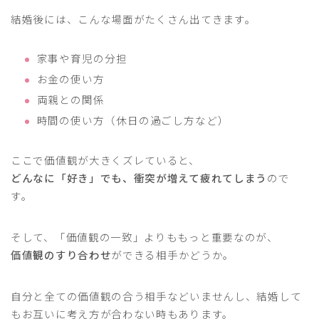
結婚後には、こんな場面がたくさん出てきます。
家事や育児の分担
お金の使い方
両親との関係
時間の使い方（休日の過ごし方など）
ここで価値観が大きくズレていると、
どんなに「好き」でも、衝突が増えて疲れてしまう
ので
す。
そして、「価値観の一致」よりももっと重要なのが、
価値観のすり合わせ
ができる相手かどうか。
自分と全ての価値観の合う相手などいませんし、結婚して
もお互いに考え方が合わない時もあります。