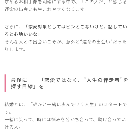
求めるお相手像を明確にする中で、「この人だ」と感じる
運命の出会いも生まれやすくなります。
さらに、
「恋愛対象としてはピンとこないけど、話してい
ると心地いいな」
そんな人との出会いこそが、意外と“運命の出会い”だった
りします。
最後に──「恋愛ではなく、“人生の伴走者”を
探す目線」を
結婚とは、「誰かと一緒に歩んでいく人生」のスタートで
す。
一緒に笑って、時には悩みを分かち合って、助け合ってい
ける人。