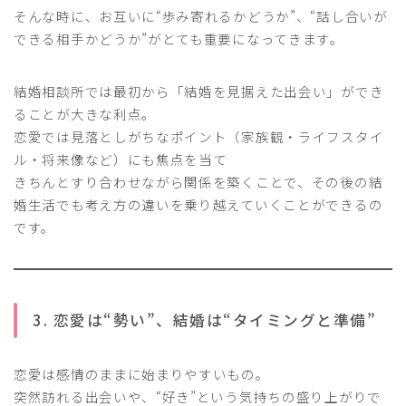
そんな時に、お互いに“歩み寄れるかどうか”、“話し合いが
できる相手かどうか”がとても重要になってきます。
結婚相談所では最初から「結婚を見据えた出会い」ができ
ることが大きな利点。
恋愛では見落としがちなポイント（家族観・ライフスタイ
ル・将来像など）にも焦点を当て
きちんとすり合わせながら関係を築くことで、その後の結
婚生活でも考え方の違いを乗り越えていくことができるの
です。
3. 恋愛は“勢い”、結婚は“タイミングと準備”
恋愛は感情のままに始まりやすいもの。
突然訪れる出会いや、“好き”という気持ちの盛り上がりで