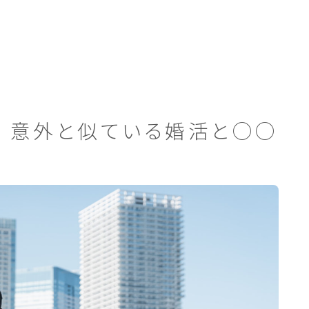
｜意外と似ている婚活と○○