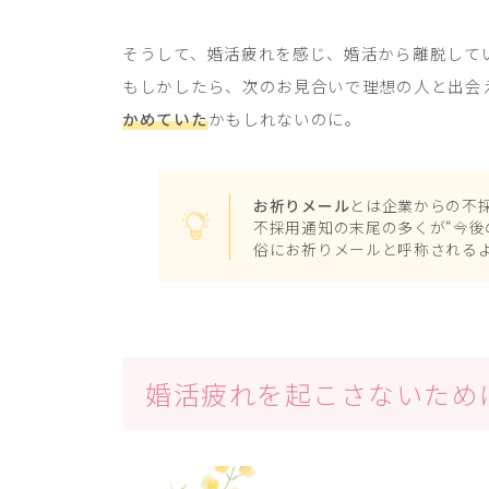
そうして、婚活疲れを感じ、婚活から離脱して
もしかしたら、次のお見合いで理想の人と出会
かめていた
かもしれないのに。
お祈りメール
とは企業からの不
不採用通知の末尾の多くが“今後
俗にお祈りメールと呼称される
婚活疲れを起こさないため