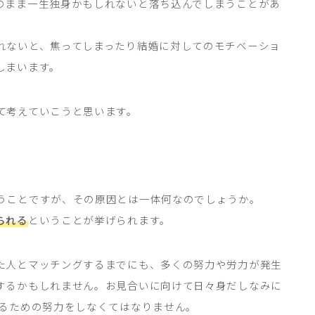
のまま一生独身かもしれないと落ち込んでしまうことがあ
れないと、焦ってしまったり結婚に対してのモチベーショ
しまいます。
て考えていこうと思います。
うことですが、その原因とは一体何なのでしょうか。
られる
ということが挙げられます。
た人とマッチングするまでにも、多くの努力や労力が発生
するかもしれません。お見合いに向けて日々身だしなみに
れるための努力をしなくてはなりません。