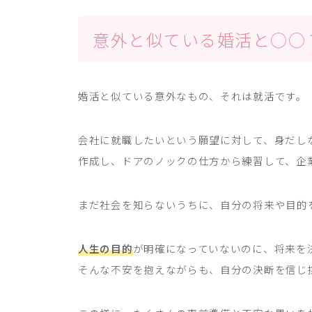
意外と似ている婚活と○○
婚活と似ている意外なもの、それは就活です。
会社に就職したいという願望に対して、身だし
作成し、ドアのノックの仕方から練習して、企
まだ社会を知らないうちに、自分の将来や目的
人生の目的
が明確になっていないのに、将来を
そんな不安を抱えながらも、自分の決断を信じ