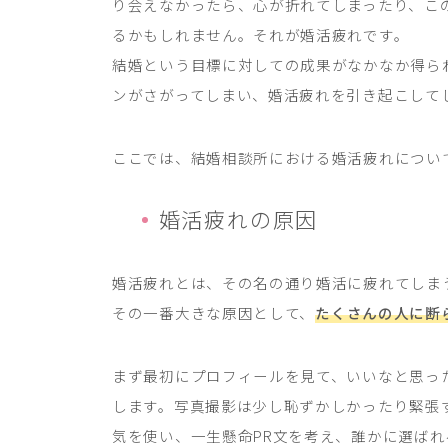
り会えなかったら、心が折れてしまったり、こ
るかもしれません。それが婚活疲れです。
結婚という目標に対しての成果がなかなか得ら
ンがさがってしまい、婚活疲れを引き起こして
ここでは、結婚相談所における婚活疲れについ
婚活疲れの原因
婚活疲れとは、その名の通り婚活に疲れてしま
その一番大きな原因として、
たくさんの人に断
まず最初にプロフィールを見て、いいなと思っ
します。写真撮影は少し恥ずかしかったり緊張
気を使い、一生懸命PR文を考え、誰かに選ば