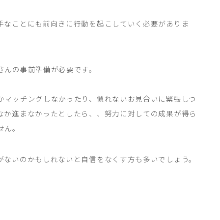
手なことにも前向きに行動を起こしていく必要がありま
さんの事前準備が必要です。
かマッチングしなかったり、慣れないお見合いに緊張しつ
なか進まなかったとしたら、、努力に対しての成果が得ら
せん。
がないのかもしれないと自信をなくす方も多いでしょう。