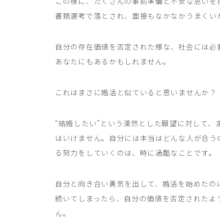
この様に、たくさんの事前準備と不安な思いを
書類選考で落とされ、面接もなかなかうまくい
自分の存在価値を否定された様な、社会には必
あなたにもあるかもしれません。
これはまさに婚活と似ていると思いませんか？
“結婚したい”という漠然とした願望に対して
はいけません。自分には本当はどんな人が合う
る努力をしていくのは、時に過酷なことです。
自分と向き合い勇気を出して、婚活を始めたの
続いてしまったら、自分の価値を否定されたよ
ん。