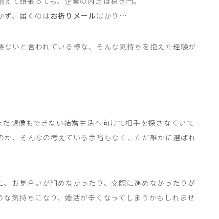
抱えて頑張っても、企業の内定は狭き門。
かず、届くのは
お祈りメール
ばかり…
要ないと言われている様な、そんな気持ちを抱えた経験が
、まだ想像もできない結婚生活へ向けて相手を探さなくいて
のか、そんなの考えている余裕もなく、ただ誰かに選ばれ
に、お見合いが組めなかったり、交際に進めなかったりが
うな気持ちになり、婚活が辛くなってしまうかもしれませ