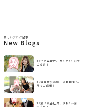
新しいブログ記事
New Blogs
30代後半女性、なんと4ヶ月で
ご成婚！
35歳女性会員様、活動期間7ヶ
月でご成婚！
35歳IT系会社員、活動3か月
で成婚！