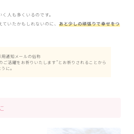
いく人も多くいるのです。
えていたかもしれないのに、
あと少しの頑張りで幸せをつ
採用通知メールの俗称
のご活躍をお祈りいたします”とお祈りされることから
ように。
に