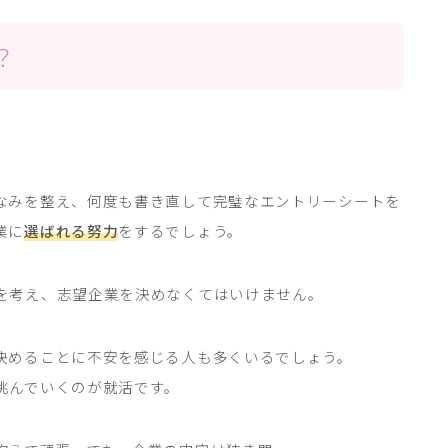
？
なみを整え、何度も書き直して完璧なエントリーシートを
業に
選ばれる努力
をするでしょう。
を考え、志望企業を決めなくてはいけません。
決めることに不安を感じる人も多くいるでしょう。
挑んでいくのが就活です。