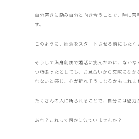
自分磨きに励み自分と向き合うことで、時に苦
す。
このように、婚活をスタートさせる前にもたく
そうして満身創痍で婚活に挑んだのに、なかな
つ頑張ったとしても、お見合いから交際になか
れないと感じ、心が折れそうになるかもしれま
たくさんの人に断られることで、自分には魅力
あれ？これって何かに似ていませんか？